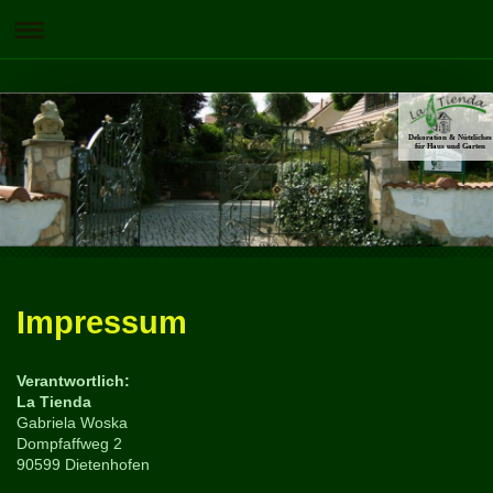
Dekoration & Nützliches
für Haus und Garten
Impressum
Verantwortlich:
La Tienda
Gabriela Woska
Dompfaffweg 2
90599 Dietenhofen